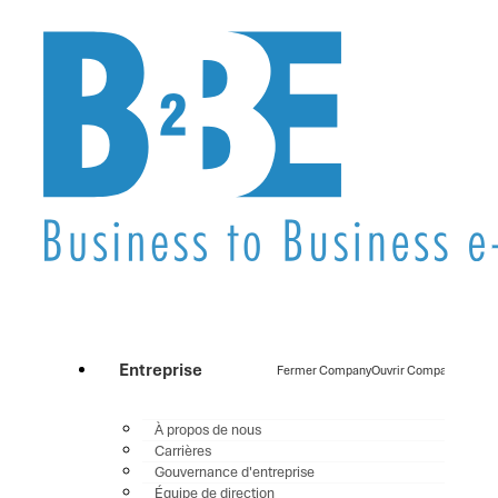
Entreprise
Fermer Company
Ouvrir Company
À propos de nous
Carrières
Gouvernance d'entreprise
Équipe de direction