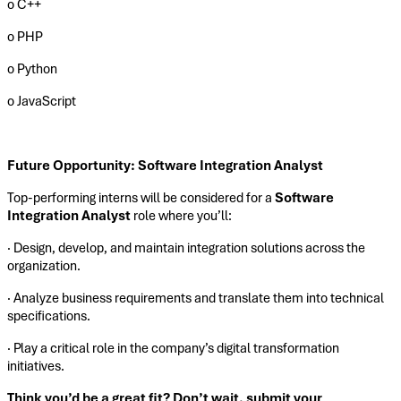
o C++
o PHP
o Python
o JavaScript
Future Opportunity: Software Integration Analyst
Top-performing interns will be considered for a
Software
Integration Analyst
role where you’ll:
· Design, develop, and maintain integration solutions across the
organization.
· Analyze business requirements and translate them into technical
specifications.
· Play a critical role in the company’s digital transformation
initiatives.
Think you’d be a great fit? Don’t wait, submit your