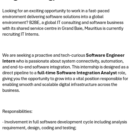
Looking for an exciting opportunity to work in a fast-paced
environment delivering software solutions into a global
environment? B2BE, a global IT consulting and software business
with its shared service centre in Grand Baie, Mauritius is currently
recruiting IT Interns.
We are seeking a proactive and tech-curious
Software Engineer
Intern
who is passionate about system connectivity, automation,
and end-to-end software integration. This internship is designed as a
direct pipeline to a
full-time Software Integration Analyst
role,
giving you the opportunity to grow into a vital position responsible for
enabling smooth and scalable digital infrastructure across the
business.
Responsibilities:
· Involvement in full software development cycle including analysis
requirement, design, coding and testing;