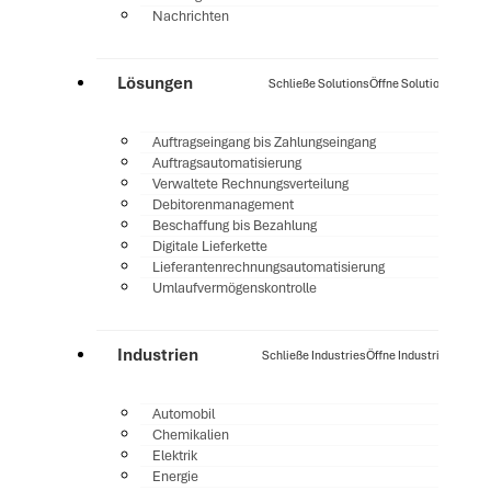
Nachrichten
Lösungen
Schließe Solutions
Öffne Solutions
Auftragseingang bis Zahlungseingang
Auftragsautomatisierung
Verwaltete Rechnungsverteilung
Debitorenmanagement
Beschaffung bis Bezahlung
Digitale Lieferkette
Lieferantenrechnungsautomatisierung
Umlaufvermögenskontrolle
Industrien
Schließe Industries
Öffne Industries
Automobil
Chemikalien
Elektrik
Energie