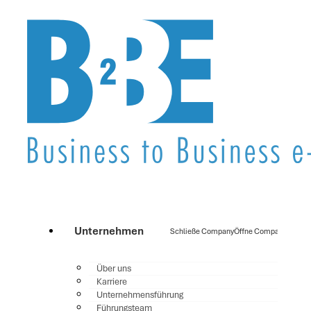
Unternehmen
Schließe Company
Öffne Company
Über uns
Karriere
Unternehmensführung
Führungsteam