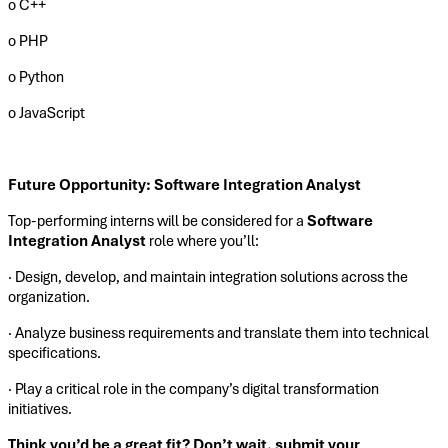
o C++
o PHP
o Python
o JavaScript
Future Opportunity: Software Integration Analyst
Top-performing interns will be considered for a
Software
Integration Analyst
role where you’ll:
· Design, develop, and maintain integration solutions across the
organization.
· Analyze business requirements and translate them into technical
specifications.
· Play a critical role in the company’s digital transformation
initiatives.
Think you’d be a great fit? Don’t wait, submit your