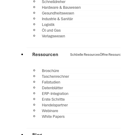
Schnelldreher
Hardware & Bauwesen
Gesundheitswesen
Industrie & Sanitär
Logistik
Öl und Gas
Verlagswesen
Ressourcen
Schließe Resources
Öffne Resources
Broschüre
Taschenrechner
Fallstudien
Datenblätter
ERP-Integration
Erste Schritte
Handelspartner
Webinare
White Papers