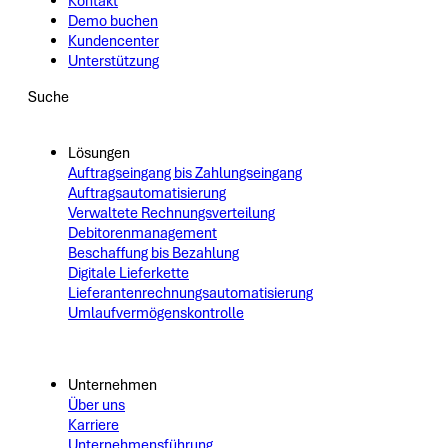
Kontakt
Demo buchen
Kundencenter
Unterstützung
Suche
Lösungen
Auftragseingang bis Zahlungseingang
Auftragsautomatisierung
Verwaltete Rechnungsverteilung
Debitorenmanagement
Beschaffung bis Bezahlung
Digitale Lieferkette
Lieferantenrechnungsautomatisierung
Umlaufvermögenskontrolle
Unternehmen
Über uns
Karriere
Unternehmensführung