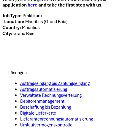
application
here
and take the first step with us.
Job Type:
Praktikum
Location:
Mauritius (Grand Baie)
Country:
Mauritius
City:
Grand Baie
Lösungen
Auftragseingang bis Zahlungseingang
Auftragsautomatisierung
Verwaltete Rechnungsverteilung
Debitorenmanagement
Beschaffung bis Bezahlung
Digitale Lieferkette
Lieferantenrechnungsautomatisierung
Umlaufvermögenskontrolle