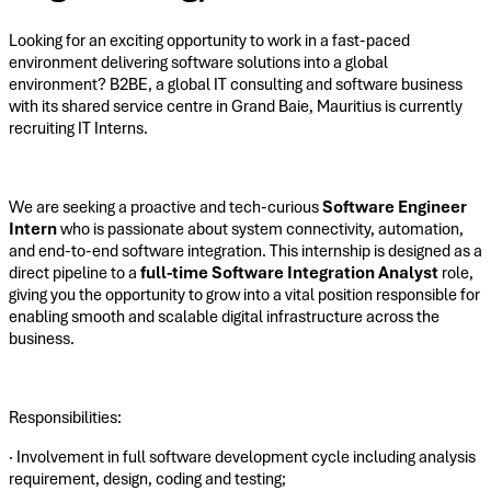
Looking for an exciting opportunity to work in a fast-paced
environment delivering software solutions into a global
environment? B2BE, a global IT consulting and software business
with its shared service centre in Grand Baie, Mauritius is currently
recruiting IT Interns.
We are seeking a proactive and tech-curious
Software Engineer
Intern
who is passionate about system connectivity, automation,
and end-to-end software integration. This internship is designed as a
direct pipeline to a
full-time Software Integration Analyst
role,
giving you the opportunity to grow into a vital position responsible for
enabling smooth and scalable digital infrastructure across the
business.
Responsibilities:
· Involvement in full software development cycle including analysis
requirement, design, coding and testing;