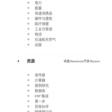
电力
能量
快速消费品
硬件与建筑
医疗保健
工业与管道
物流
石油和天然气
出版
资源
收盘 Resources
开放 Resources
宣传册
计算器
案例研究
数据表
ERP 集成
第一步
贸易伙伴
网络研讨会