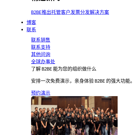
B2BE推出托管客户发票分发解决方案
博客
联系
联系销售
联系支持
其他问询
全球办事处
了解 B2BE 能为您的组织做什么
安排一次免费演示，亲身体验 B2BE 的强大功能。
预约演示