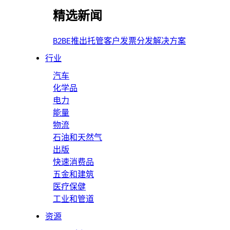
精选新闻
B2BE推出托管客户发票分发解决方案
行业
汽车
化学品
电力
能量
物流
石油和天然气
出版
快速消费品
五金和建筑
医疗保健
工业和管道
资源