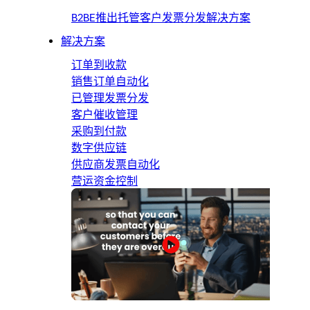
B2BE推出托管客户发票分发解决方案
解决方案
订单到收款
销售订单自动化
已管理发票分发
客户催收管理
采购到付款
数字供应链
供应商发票自动化
营运资金控制