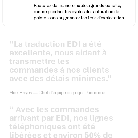
Facturez de manière fiable à grande échelle,
même pendant les cycles de facturation de
pointe, sans augmenter les frais d'exploitation.
“La traduction EDI a été
excellente, nous aidant à
transmettre les
commandes à nos clients
avec des délais minimes.”
Mick Hayes — Chef d'équipe de projet. Kincrome
“ Avec les commandes
arrivant par EDI, nos lignes
téléphoniques ont été
libérées et environ 50% de