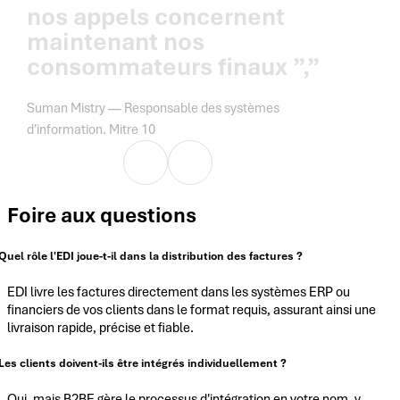
nos appels concernent
maintenant nos
consommateurs finaux ”,”
Suman Mistry — Responsable des systèmes
d'information. Mitre 10
Foire aux questions
Quel rôle l'EDI joue-t-il dans la distribution des factures ?
EDI livre les factures directement dans les systèmes ERP ou
financiers de vos clients dans le format requis, assurant ainsi une
livraison rapide, précise et fiable.
Les clients doivent-ils être intégrés individuellement ?
Oui, mais B2BE gère le processus d'intégration en votre nom, y