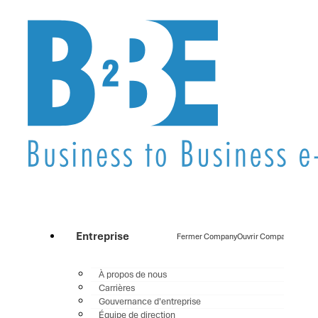
Entreprise
Fermer Company
Ouvrir Company
À propos de nous
Carrières
Gouvernance d'entreprise
Équipe de direction