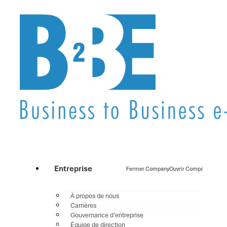
Entreprise
Fermer Company
Ouvrir Company
À propos de nous
Carrières
Gouvernance d'entreprise
Équipe de direction