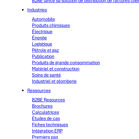
B2BE lance sa solution de distribution de factures clie
Industries
Automobile
Produits chimiques
Électrique
Énergie
Logistique
Pétrole et gaz
Publication
Produits de grande consommation
Matériel et construction
Soins de santé
Industriel et plomberie
Ressources
B2BE Resources
Brochures
Calculatrices
Études de cas
Fiches techniques
Intégration ERP
Premiers pas