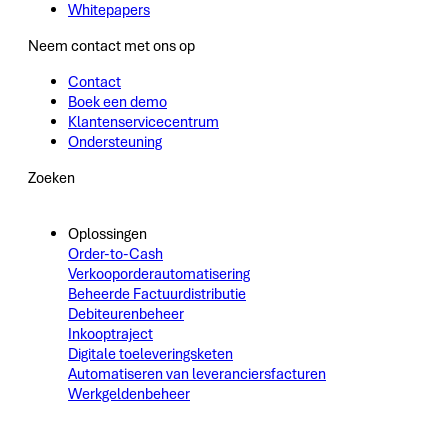
Whitepapers
Neem contact met ons op
Contact
Boek een demo
Klantenservicecentrum
Ondersteuning
Zoeken
Oplossingen
Order-to-Cash
Verkooporderautomatisering
Beheerde Factuurdistributie
Debiteurenbeheer
Inkooptraject
Digitale toeleveringsketen
Automatiseren van leveranciersfacturen
Werkgeldenbeheer