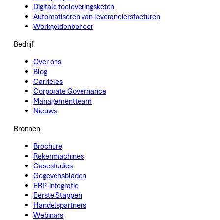
Digitale toeleveringsketen
Automatiseren van leveranciersfacturen
Werkgeldenbeheer
Bedrijf
Over ons
Blog
Carrières
Corporate Governance
Managementteam
Nieuws
Bronnen
Brochure
Rekenmachines
Casestudies
Gegevensbladen
ERP-integratie
Eerste Stappen
Handelspartners
Webinars