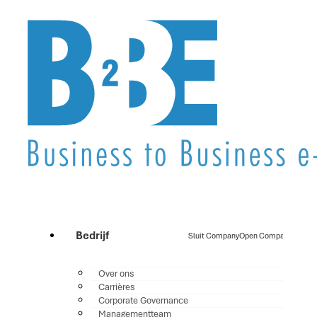
Bedrijf
Sluit Company
Open Company
Over ons
Carrières
Corporate Governance
Managementteam