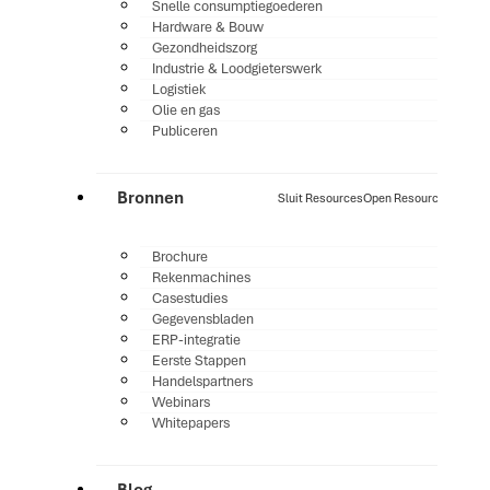
Snelle consumptiegoederen
Hardware & Bouw
Gezondheidszorg
Industrie & Loodgieterswerk
Logistiek
Olie en gas
Publiceren
Bronnen
Sluit Resources
Open Resources
Brochure
Rekenmachines
Casestudies
Gegevensbladen
ERP-integratie
Eerste Stappen
Handelspartners
Webinars
Whitepapers